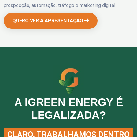
prospecção, automação, tráfego e marketing digital.
QUERO VER A APRESENTAÇÃO
A IGREEN ENERGY É
LEGALIZADA?
CLARO, TRABALHAMOS DENTRO